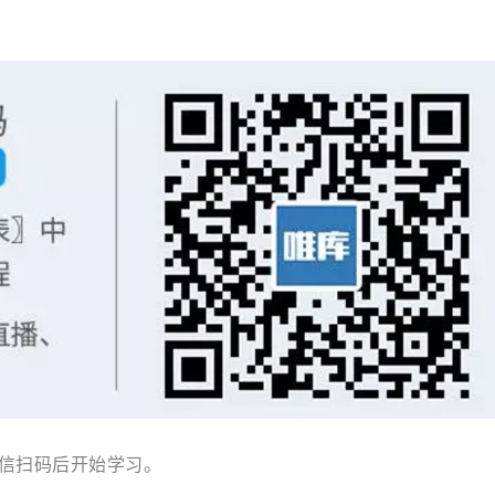
，微信扫码后开始学习。