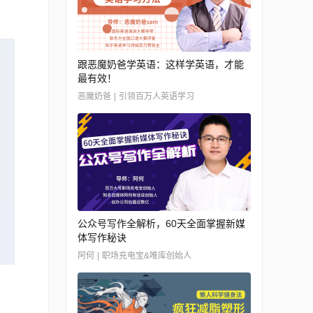
跟恶魔奶爸学英语：这样学英语，才能
最有效！
恶魔奶爸 | 引领百万人英语学习
公众号写作全解析，60天全面掌握新媒
体写作秘诀
阿何 | 职场充电宝&唯库创始人