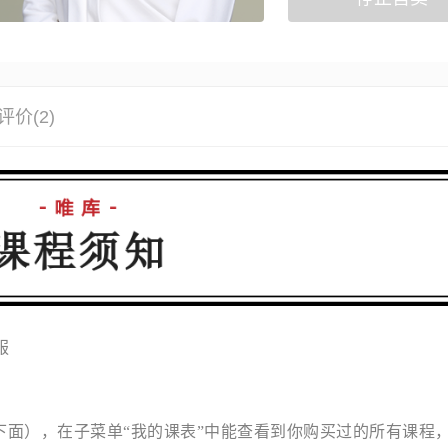
评价(2)
服
下面），在子菜单“我的课表”中能查看到你购买过的所有课程