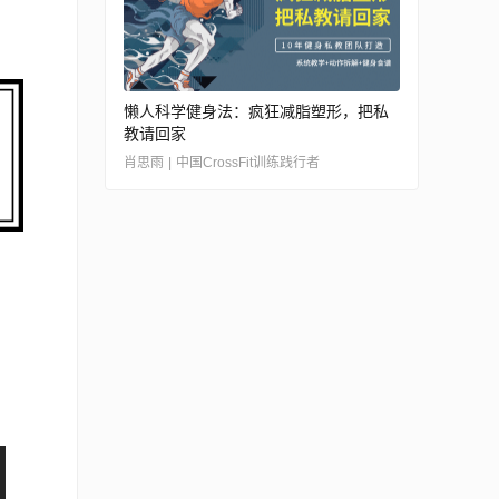
懒人科学健身法：疯狂减脂塑形，把私
教请回家
肖思雨 | 中国CrossFit训练践行者