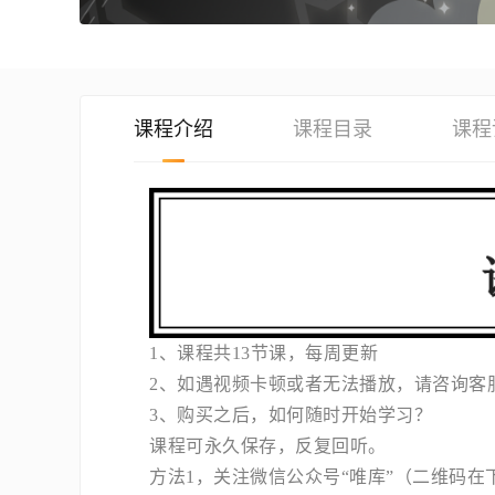
课程介绍
课程目录
课程
1、课程共13节课，每周更新
2、如遇视频卡顿或者无法播放，请咨询客
3、购买之后，如何随时开始学习？
课程可永久保存，反复回听。
方法1，关注微信公众号“唯库”（二维码在