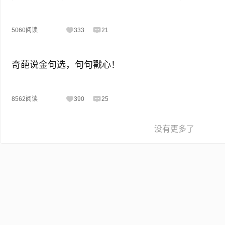
5060阅读
333
21
奇葩说金句选，句句戳心！
8562阅读
390
25
没有更多了