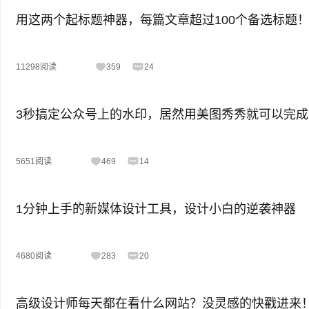
用这两个起标题神器，每篇文章超过100个备选标题
11298阅读
359
24
3秒搞定公众号上的水印，居然用美图秀秀就可以完成
5651阅读
469
14
1分钟上手的新媒体设计工具，设计小白的逆袭神器
4680阅读
283
20
高级设计师每天都在看什么网站？没灵感的快戳进来